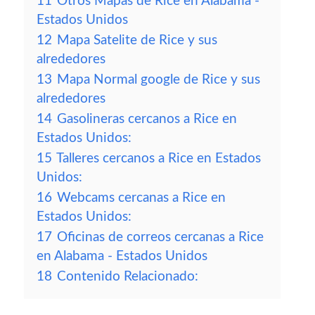
11
Otros Mapas de Rice en Alabama -
Estados Unidos
12
Mapa Satelite de Rice y sus
alrededores
13
Mapa Normal google de Rice y sus
alrededores
14
Gasolineras cercanos a Rice en
Estados Unidos:
15
Talleres cercanos a Rice en Estados
Unidos:
16
Webcams cercanas a Rice en
Estados Unidos:
17
Oficinas de correos cercanas a Rice
en Alabama - Estados Unidos
18
Contenido Relacionado: