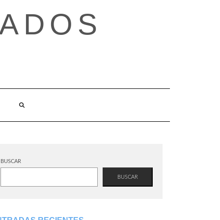
TADOS
BUSCAR
BUSCAR