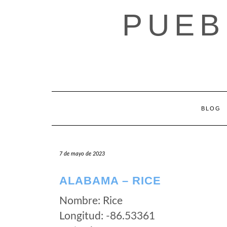
Saltar
PUEB
al
contenido
BLOG
7 de mayo de 2023
ALABAMA – RICE
Nombre: Rice
Longitud: -86.53361