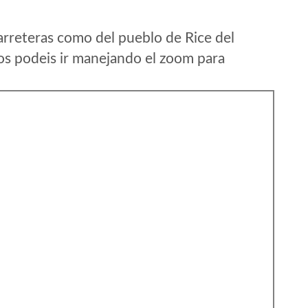
arreteras como del pueblo de Rice del
s podeis ir manejando el zoom para