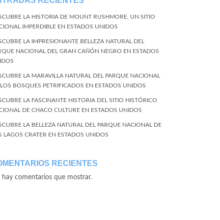
NTRADAS RECIENTES
SCUBRE LA HISTORIA DE MOUNT RUSHMORE, UN SITIO
CIONAL IMPERDIBLE EN ESTADOS UNIDOS
SCUBRE LA IMPRESIONANTE BELLEZA NATURAL DEL
RQUE NACIONAL DEL GRAN CAÑÓN NEGRO EN ESTADOS
IDOS
SCUBRE LA MARAVILLA NATURAL DEL PARQUE NACIONAL
 LOS BOSQUES PETRIFICADOS EN ESTADOS UNIDOS
SCUBRE LA FASCINANTE HISTORIA DEL SITIO HISTÓRICO
CIONAL DE CHACO CULTURE EN ESTADOS UNIDOS
SCUBRE LA BELLEZA NATURAL DEL PARQUE NACIONAL DE
S LAGOS CRATER EN ESTADOS UNIDOS
OMENTARIOS RECIENTES
 hay comentarios que mostrar.