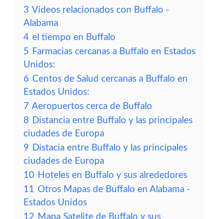
3
Vídeos relacionados con Buffalo -
Alabama
4
el tiempo en Buffalo
5
Farmacias cercanas a Buffalo en Estados
Unidos:
6
Centos de Salud cercanas a Buffalo en
Estados Unidos:
7
Aeropuertos cerca de Buffalo
8
Distancia entre Buffalo y las principales
ciudades de Europa
9
Distacia entre Buffalo y las principales
ciudades de Europa
10
Hoteles en Buffalo y sus alrededores
11
Otros Mapas de Buffalo en Alabama -
Estados Unidos
12
Mapa Satelite de Buffalo y sus