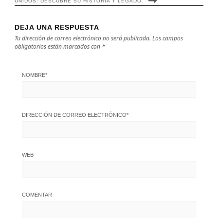
UNIDOS: DESCUBRE SU HISTORIA Y LEGADO.
DEJA UNA RESPUESTA
Tu dirección de correo electrónico no será publicada.
Los campos
obligatorios están marcados con
*
NOMBRE
*
DIRECCIÓN DE CORREO ELECTRÓNICO
*
WEB
COMENTAR