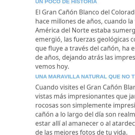
UN POCO DE HISTORIA
El Gran Cañón Blanco del Colorado
hace millones de años, cuando l
América del Norte estaba sumergi
emergió, las fuerzas geológicas c
que fluye a través del cañón, ha 
de años, dejando atrás las impre
vemos hoy.
UNA MARAVILLA NATURAL QUE NO 
Cuando visites el Gran Cañón Blan
vistas más impresionantes que ja
rocosas son simplemente impresio
cañón a lo largo del día son realm
estar allí al amanecer o al atard
de las mejores fotos de tu vida.