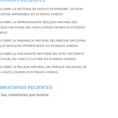
NTRADAS RECIENTES
SCUBRE LA HISTORIA DE MOUNT RUSHMORE, UN SITIO
CIONAL IMPERDIBLE EN ESTADOS UNIDOS
SCUBRE LA IMPRESIONANTE BELLEZA NATURAL DEL
RQUE NACIONAL DEL GRAN CAÑÓN NEGRO EN ESTADOS
IDOS
SCUBRE LA MARAVILLA NATURAL DEL PARQUE NACIONAL
 LOS BOSQUES PETRIFICADOS EN ESTADOS UNIDOS
SCUBRE LA FASCINANTE HISTORIA DEL SITIO HISTÓRICO
CIONAL DE CHACO CULTURE EN ESTADOS UNIDOS
SCUBRE LA BELLEZA NATURAL DEL PARQUE NACIONAL DE
S LAGOS CRATER EN ESTADOS UNIDOS
OMENTARIOS RECIENTES
 hay comentarios que mostrar.