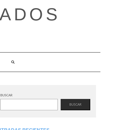
TADOS
BUSCAR
BUSCAR