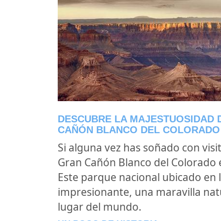
DESCUBRE LA MAJESTUOSIDAD 
CAÑÓN BLANCO DEL COLORADO 
Si alguna vez has soñado con visit
Gran Cañón Blanco del Colorado 
Este parque nacional ubicado en
impresionante, una maravilla nat
lugar del mundo.