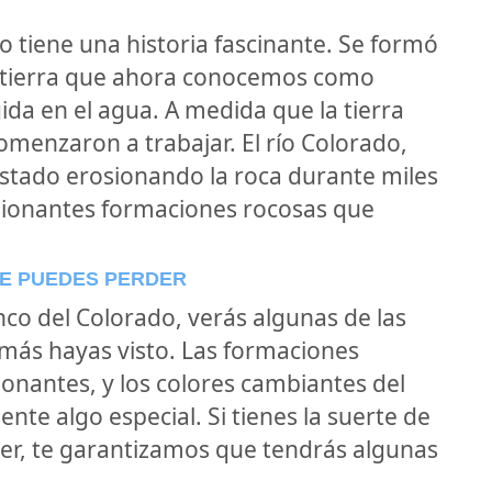
 tiene una historia fascinante. Se formó
a tierra que ahora conocemos como
da en el agua. A medida que la tierra
omenzaron a trabajar. El río Colorado,
estado erosionando la roca durante miles
sionantes formaciones rocosas que
TE PUEDES PERDER
co del Colorado, verás algunas de las
más hayas visto. Las formaciones
nantes, y los colores cambiantes del
ente algo especial. Si tienes la suerte de
ecer, te garantizamos que tendrás algunas