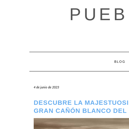
Saltar
PUEB
al
contenido
BLOG
4 de junio de 2023
DESCUBRE LA MAJESTUOSI
GRAN CAÑÓN BLANCO DEL