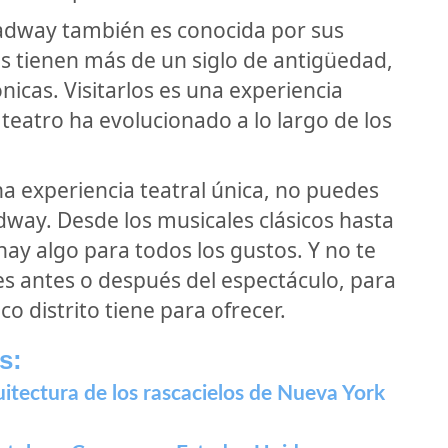
adway también es conocida por sus
os tienen más de un siglo de antigüedad,
nicas. Visitarlos es una experiencia
teatro ha evolucionado a lo largo de los
a experiencia teatral única, no puedes
way. Desde los musicales clásicos hasta
ay algo para todos los gustos. Y no te
es antes o después del espectáculo, para
co distrito tiene para ofrecer.
s:
itectura de los rascacielos de Nueva York