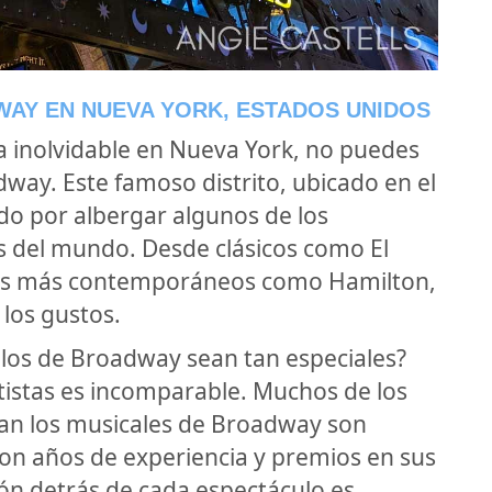
AY EN NUEVA YORK, ESTADOS UNIDOS
a inolvidable en Nueva York, no puedes
way. Este famoso distrito, ubicado en el
o por albergar algunos de los
s del mundo. Desde clásicos como El
tos más contemporáneos como Hamilton,
los gustos.
los de Broadway sean tan especiales?
rtistas es incomparable. Muchos de los
zan los musicales de Broadway son
con años de experiencia y premios en sus
ón detrás de cada espectáculo es