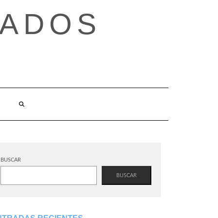
TADOS
BUSCAR
BUSCAR