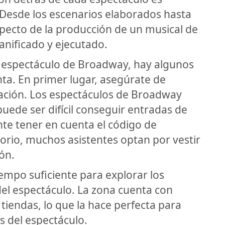
esde los escenarios elaborados hasta
specto de la producción de un musical de
nificado y ejecutado.
un espectáculo de Broadway, hay algunos
ta. En primer lugar, asegúrate de
pación. Los espectáculos de Broadway
uede ser difícil conseguir entradas de
te tener en cuenta el código de
orio, muchos asistentes optan por vestir
ón.
iempo suficiente para explorar los
el espectáculo. La zona cuenta con
iendas, lo que la hace perfecta para
s del espectáculo.