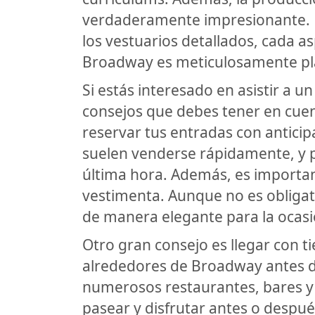
verdaderamente impresionante. D
los vestuarios detallados, cada a
Broadway es meticulosamente pla
Si estás interesado en asistir a 
consejos que debes tener en cuen
reservar tus entradas con antici
suelen venderse rápidamente, y p
última hora. Además, es importan
vestimenta. Aunque no es obligat
de manera elegante para la ocasi
Otro gran consejo es llegar con t
alrededores de Broadway antes d
numerosos restaurantes, bares y t
pasear y disfrutar antes o despué