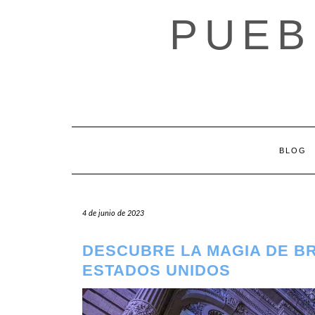
Saltar
PUEB
al
contenido
BLOG
4 de junio de 2023
DESCUBRE LA MAGIA DE B
ESTADOS UNIDOS