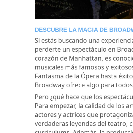
DESCUBRE LA MAGIA DE BROADW
Si estás buscando una experienci
perderte un espectáculo en Broad
corazón de Manhattan, es conocid
musicales más famosos y exitoso
Fantasma de la Ópera hasta éxi
Broadway ofrece algo para todos 
Pero ¿qué hace que los espectácu
Para empezar, la calidad de los a
actores y actrices que protagoni
verdaderas leyendas del teatro, 
currículums. Además, la producci