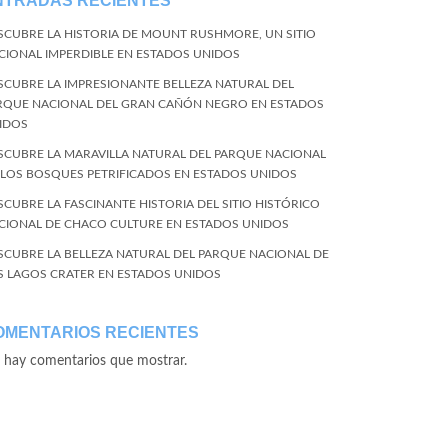
NTRADAS RECIENTES
SCUBRE LA HISTORIA DE MOUNT RUSHMORE, UN SITIO
CIONAL IMPERDIBLE EN ESTADOS UNIDOS
SCUBRE LA IMPRESIONANTE BELLEZA NATURAL DEL
RQUE NACIONAL DEL GRAN CAÑÓN NEGRO EN ESTADOS
IDOS
SCUBRE LA MARAVILLA NATURAL DEL PARQUE NACIONAL
 LOS BOSQUES PETRIFICADOS EN ESTADOS UNIDOS
SCUBRE LA FASCINANTE HISTORIA DEL SITIO HISTÓRICO
CIONAL DE CHACO CULTURE EN ESTADOS UNIDOS
SCUBRE LA BELLEZA NATURAL DEL PARQUE NACIONAL DE
S LAGOS CRATER EN ESTADOS UNIDOS
OMENTARIOS RECIENTES
 hay comentarios que mostrar.