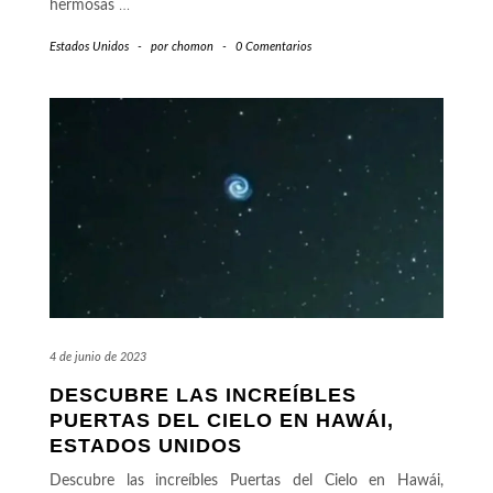
hermosas
…
Estados Unidos
-
por
chomon
-
0 Comentarios
4 de junio de 2023
DESCUBRE LAS INCREÍBLES
PUERTAS DEL CIELO EN HAWÁI,
ESTADOS UNIDOS
Descubre las increíbles Puertas del Cielo en Hawái,