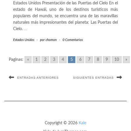
Estados Unidos Presentación de las Puertas del Cielo En el
estado de Hawái, uno de los destinos turísticos más
populares del mundo, se encuentra una de las maravillas
naturales más impresionantes del planeta: Las Puertas del
Cielo.
…
Estados Unidos
-
por
chomon
-
0 Comentarios
Paginas:
«
1
2
3
4
5
6
7
8
9
10
»
ENTRADAS ANTERIORES
SIGUIENTES ENTRADAS
Copyright © 2026
Kale